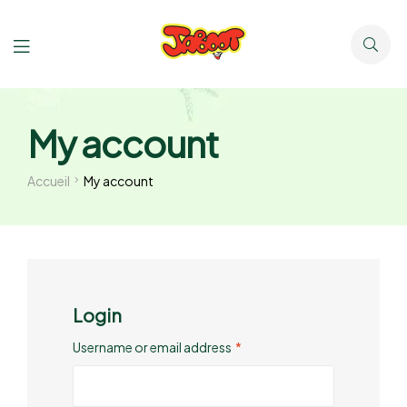
My account
Accueil
My account
Login
Username or email address
*