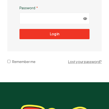
Password
*
Log in
Remember me
Lost your password?