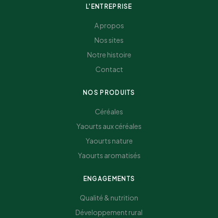
L'ENTREPRISE
A propos
Nos sites
Notre histoire
Contact
NOS PRODUITS
Céréales
Yaourts aux céréales
Yaourts nature
Yaourts aromatisés
ENGAGEMENTS
Qualité & nutrition
Développement rural